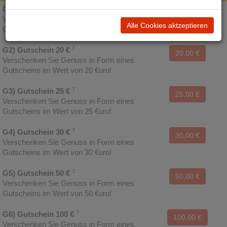
7
G1) Gutschein 10 €
10,00 €
Verschenken Sie Genuss in Form eines
Alle Cookies aktzeptieren
Gutscheins im Wert von 10 €uro!
7
G2) Gutschein 20 €
20,00 €
Verschenken Sie Genuss in Form eines
Gutscheins im Wert von 20 €uro!
7
G3) Gutschein 25 €
25,00 €
Verschenken Sie Genuss in Form eines
Gutscheins im Wert von 25 €uro!
7
G4) Gutschein 30 €
30,00 €
Verschenken Sie Genuss in Form eines
Gutscheins im Wert von 30 €uro!
7
G5) Gutschein 50 €
50,00 €
Verschenken Sie Genuss in Form eines
Gutscheins im Wert von 50 €uro!
7
G6) Gutschein 100 €
100,00 €
Verschenken Sie Genuss in Form eines